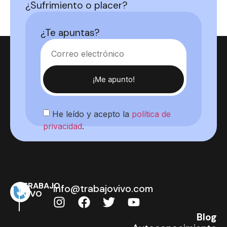
¿Sufrimiento o placer?
¿Te apuntas?
¡Me apunto!
He leído y acepto la
política de
privacidad
.
TRABAJO
info@trabajovivo.com
VIVO
Blog