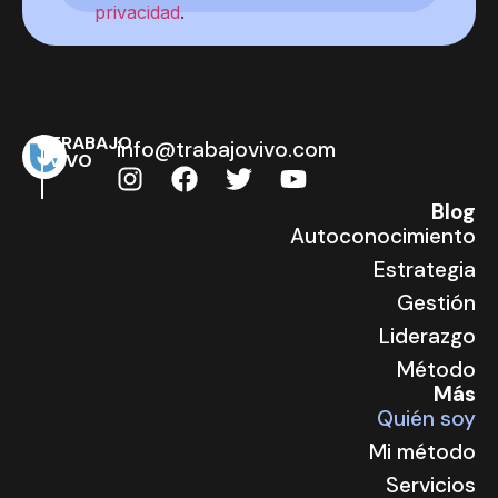
privacidad
.
TRABAJO
info@trabajovivo.com
VIVO
Blog
Autoconocimiento
Estrategia
Gestión
Liderazgo
Método
Más
Quién soy
Mi método
Servicios