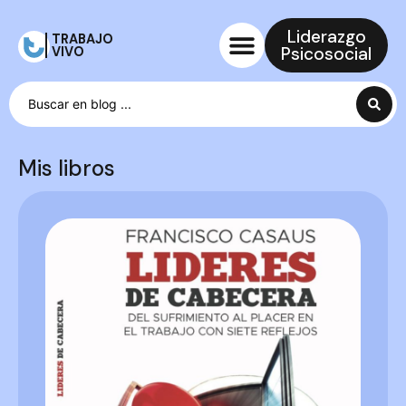
Liderazgo
TRABAJO
Psicosocial
VIVO
Mis libros