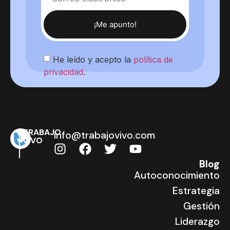
¡Me apunto!
He leído y acepto la
política de
privacidad
.
TRABAJO
info@trabajovivo.com
VIVO
Blog
Autoconocimiento
Estrategia
Gestión
Liderazgo