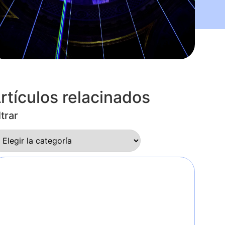
rtículos relacinados
ltrar