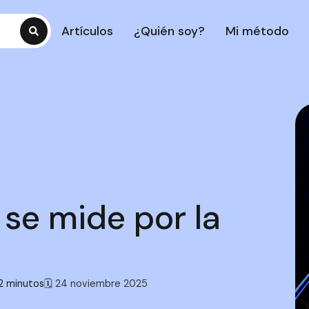
Artículos
¿Quién soy?
Mi método
 se mide por la
2 minutos
🗓 24 noviembre 2025