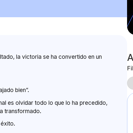
A
ado, la victoria se ha convertido en un
Fi
ajado bien”.
inal es olvidar todo lo que lo ha precedido,
ha transformado.
éxito.