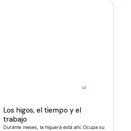
3 minutos
Los higos, el tiempo y el
trabajo
Durante meses, la higuera está ahí. Ocupa su