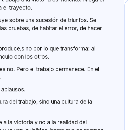
 el trayecto.
uye sobre una sucesión de triunfos. Se
as pruebas, de habitar el error, de hacer
 produce,sino por lo que transforma: al
ínculo con los otros.
es no. Pero el trabajo permanece. En el
.
 aplausos.
ra del trabajo, sino una cultura de la
a la victoria y no a la realidad del