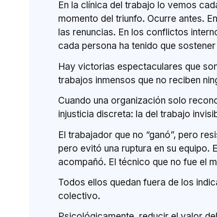
En la clínica del trabajo lo vemos cada
momento del triunfo. Ocurre antes. En
las renuncias. En los conflictos intern
cada persona ha tenido que sostener
Hay victorias espectaculares que son 
trabajos inmensos que no reciben nin
Cuando una organización solo reconoc
injusticia discreta: la del trabajo invisi
El trabajador que no “ganó”, pero resi
pero evitó una ruptura en su equipo. 
acompañó. El técnico que no fue el má
Todos ellos quedan fuera de los indic
colectivo.
Psicológicamente, reducir el valor del 