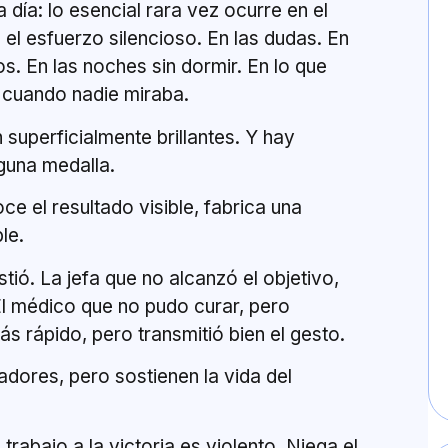
 día: lo esencial rara vez ocurre en el
 el esfuerzo silencioso. En las dudas. En
os. En las noches sin dormir. En lo que
 cuando nadie miraba.
superficialmente brillantes. Y hay
guna medalla.
e el resultado visible, fabrica una
ble.
stió. La jefa que no alcanzó el objetivo,
El médico que no pudo curar, pero
s rápido, pero transmitió bien el gesto.
adores, pero sostienen la vida del
trabajo a la victoria es violento. Niega el