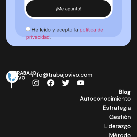
¡Me apunto!
He leído y acepto la
política de
privacidad
.
TRABAJO
info@trabajovivo.com
VIVO
Blog
Autoconocimiento
Estrategia
Gestión
Liderazgo
Método