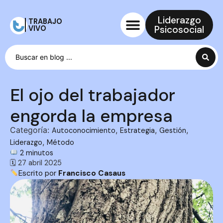
Liderazgo
TRABAJO
Psicosocial
VIVO
El ojo del trabajador
engorda la empresa
Categoría:
,
,
,
Autoconocimiento
Estrategia
Gestión
,
Liderazgo
Método
2 minutos
🗓 27 abril 2025
Escrito por
Francisco Casaus