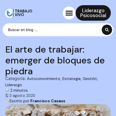
Liderazgo
TRABAJO
Psicosocial
VIVO
El arte de trabajar:
emerger de bloques de
piedra
Categoría:
,
,
,
Autoconocimiento
Estrategia
Gestión
Liderazgo
2 minutos
🗓 3 agosto 2025
Escrito por
Francisco Casaus