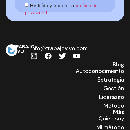
He leído y acepto la
política de
privacidad
.
TRABAJO
info@trabajovivo.com
VIVO
Blog
Autoconocimiento
Estrategia
Gestión
Liderazgo
Método
Más
Quién soy
Mi método