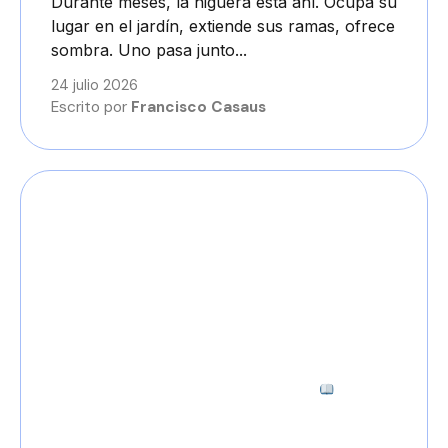
Durante meses, la higuera está ahí. Ocupa su
lugar en el jardín, extiende sus ramas, ofrece
sombra. Uno pasa junto...
24 julio 2026
Escrito por
Francisco Casaus
3 minutos