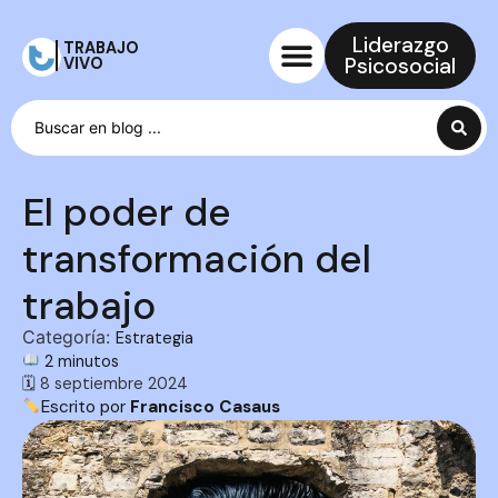
Liderazgo
TRABAJO
Psicosocial
VIVO
El poder de
transformación del
trabajo
Categoría:
Estrategia
2 minutos
🗓 8 septiembre 2024
Escrito por
Francisco Casaus