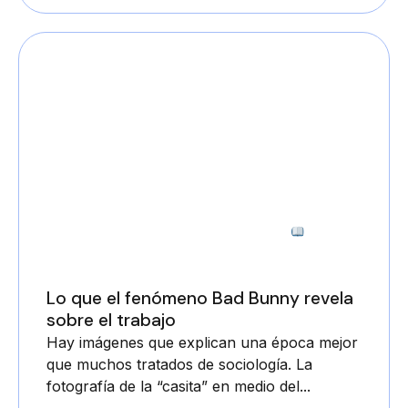
3 minutos
Lo que el fenómeno Bad Bunny revela
sobre el trabajo
Hay imágenes que explican una época mejor
que muchos tratados de sociología. La
fotografía de la “casita” en medio del...