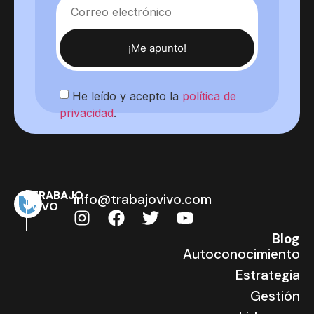
¡Me apunto!
He leído y acepto la
política de
privacidad
.
TRABAJO
info@trabajovivo.com
VIVO
Blog
Autoconocimiento
Estrategia
Gestión