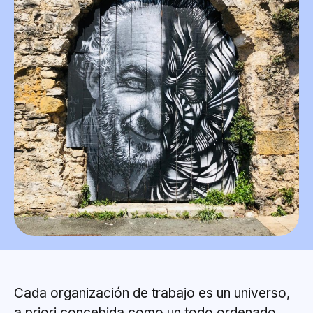
Cada organización de trabajo es un universo,
a priori concebida como un todo ordenado,